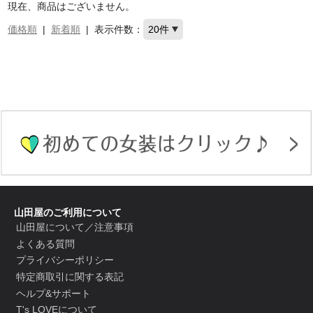
現在、商品はございません。
価格順
|
新着順
|
表示件数：
山田屋のご利用について
山田屋について／注意事項
よくある質問
プライバシーポリシー
特定商取引に関する表記
ヘルプ&サポート
T's LOVEについて