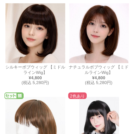
シルキーボブウィッグ 【ミドル
ナチュラルボブウィッグ 【ミド
ラインWig】
ルラインWig】
¥4,800
¥4,800
(税込 5,280円)
(税込 5,280円)
2色あり