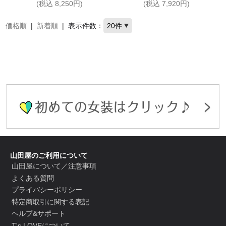
(税込 8,250円)
(税込 7,920円)
価格順
|
新着順
|
表示件数：
山田屋のご利用について
山田屋について／注意事項
よくある質問
プライバシーポリシー
特定商取引に関する表記
ヘルプ&サポート
T's LOVEについて