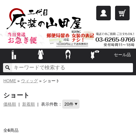
セール品
HOME
»
ウィッグ
» ショート
ショート
価格順
|
新着順
|
表示件数：
全
6
商品