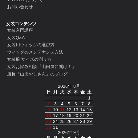
お問い合わせ
女装コンテンツ
女装入門講座
女装Q&A
女装用ウィッグの選び方
ウィッグのメンテナンス方法
女装服 サイズの測り方
女装お悩み相談『山田屋に聞け！』
店長『山田おじさん』のブログ
2026年 8月
日
月
火
水
木
金
土
1
2
3
4
5
6
7
8
9
10
11
12
13
14
15
16
17
18
19
20
21
22
23
24
25
26
27
28
29
30
31
2026年 9月