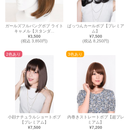
ガールズフルバングボブ ライト
ぱっつんカールボブ【プレミア
キャメル【スタンダ...
ム】
¥3,500
¥7,500
(税込 3,850円)
(税込 8,250円)
2色あり
3色あり
小顔ナチュラルショートボブ
内巻きストレートボブ【超プレ
【プレミアム】
ミアム】
¥7,500
¥7,200