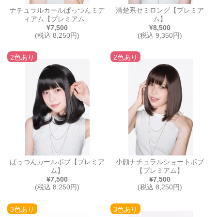
ナチュラルカールぱっつんミデ
清楚系セミロング【プレミア
ィアム【プレミアム...
ム】
¥7,500
¥8,500
(税込 8,250円)
(税込 9,350円)
2色あり
2色あり
ぱっつんカールボブ【プレミア
小顔ナチュラルショートボブ
ム】
【プレミアム】
¥7,500
¥7,500
(税込 8,250円)
(税込 8,250円)
3色あり
3色あり