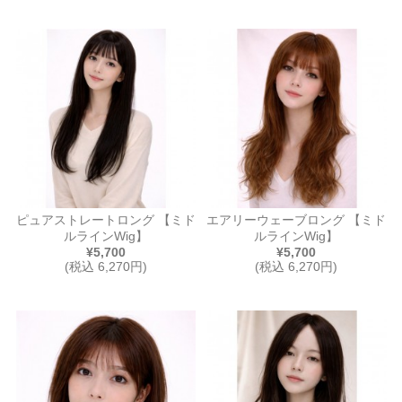
ピュアストレートロング 【ミド
エアリーウェーブロング 【ミド
ルラインWig】
ルラインWig】
¥5,700
¥5,700
(税込 6,270円)
(税込 6,270円)