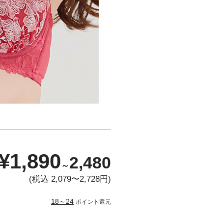
¥
1,890
2,480
～
(税込 2,079〜2,728円)
18～24
ポイント還元