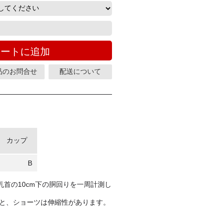
カートに追加
品のお問合せ
配送について
カップ
B
首の10cm下の胴回りを一周計測し
部と、ショーツは伸縮性があります。