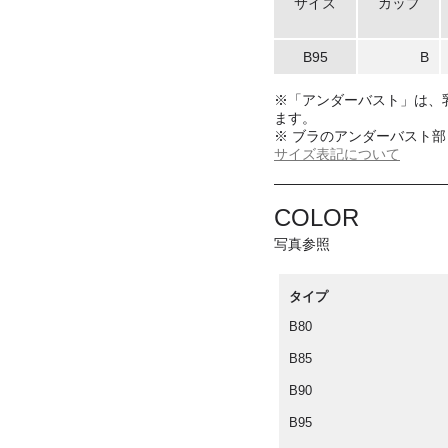
サイズ
カップ
B95
B
※「アンダーバスト」は、乳
ます。
※ ブラのアンダーバスト
サイズ表記について
COLOR
写真参照
タイプ
B80
B85
B90
B95