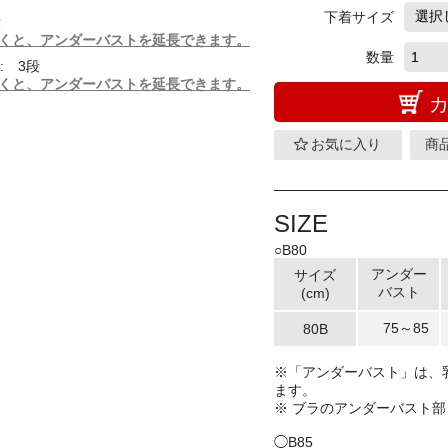
下着サイズ
段
くと、アンダーバストを延長できます。
数量
: 3段
くと、アンダーバストを延長できます。
お気に入り
商
SIZE
○B80
アンダー
サイズ
バスト
(cm)
75～85
80B
※「アンダーバスト」は、乳
ます。
※ ブラのアンダーバスト
◯B85