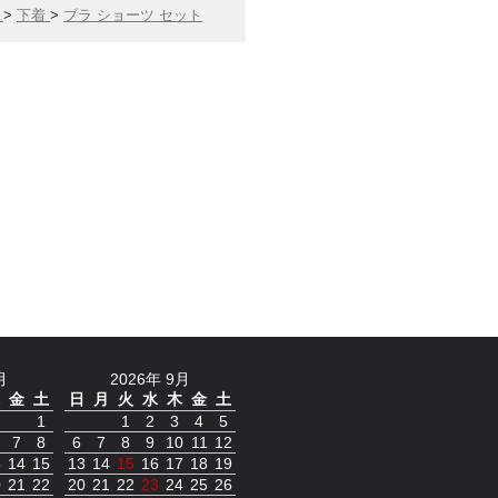
ン
>
下着
>
ブラ ショーツ セット
月
2026年 9月
金
土
日
月
火
水
木
金
土
1
1
2
3
4
5
7
8
6
7
8
9
10
11
12
3
14
15
13
14
15
16
17
18
19
0
21
22
20
21
22
23
24
25
26