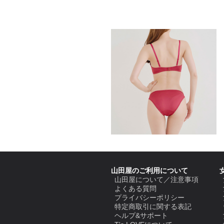
山田屋のご利用について
山田屋について／注意事項
よくある質問
プライバシーポリシー
特定商取引に関する表記
ヘルプ&サポート