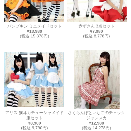
パンプキン ミニメイドセット
赤ずきん 3点セット
¥13,980
¥7,980
(税込 15,378円)
(税込 8,778円)
アリス 猫耳カチューシャメイド
さくらんぼといちごのチェック
服セット
ジャンスカ
¥8,900
¥12,980
(税込 9,790円)
(税込 14,278円)