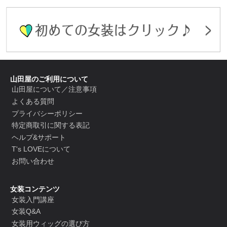
山田屋のご利用について
山田屋について／注意事項
よくある質問
プライバシーポリシー
特定商取引に関する表記
ヘルプ&サポート
T's LOVEについて
お問い合わせ
女装コンテンツ
女装入門講座
女装Q&A
女装用ウィッグの選び方