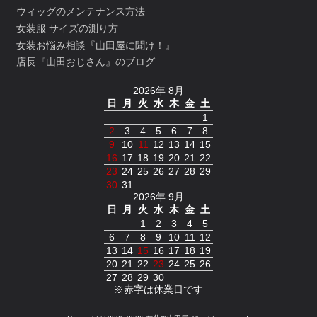
ウィッグのメンテナンス方法
女装服 サイズの測り方
女装お悩み相談『山田屋に聞け！』
店長『山田おじさん』のブログ
2026年 8月
日
月
火
水
木
金
土
1
2
3
4
5
6
7
8
9
10
11
12
13
14
15
16
17
18
19
20
21
22
23
24
25
26
27
28
29
30
31
2026年 9月
日
月
火
水
木
金
土
1
2
3
4
5
6
7
8
9
10
11
12
13
14
15
16
17
18
19
20
21
22
23
24
25
26
27
28
29
30
※赤字は休業日です