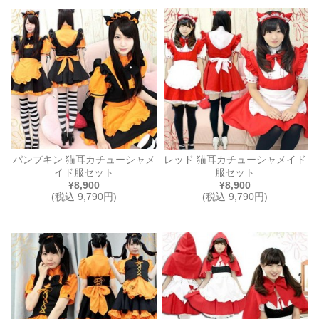
パンプキン 猫耳カチューシャメ
レッド 猫耳カチューシャメイド
イド服セット
服セット
¥8,900
¥8,900
(税込 9,790円)
(税込 9,790円)