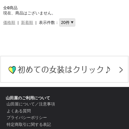
全
0
商品
現在、商品はございません。
価格順
|
新着順
|
表示件数：
山田屋のご利用について
山田屋について／注意事項
よくある質問
プライバシーポリシー
特定商取引に関する表記