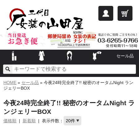
セール品
HOME
»
セール品
» 今夜24時完全終了!! 秘密のオータムNight ラン
ジェリーBOX
今夜24時完全終了!! 秘密のオータムNight ラ
ンジェリーBOX
価格順
|
新着順
|
表示件数：