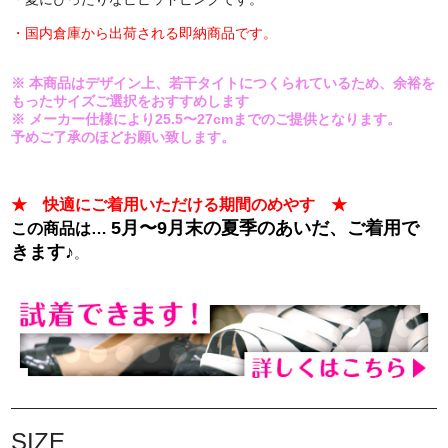
・国内倉庫から出荷される即納商品です。
※ 本商品はデザイン上、若干タイトにつくられているため、余裕を
もったサイズご選択をおすすめします
※ メーカー仕様により25.5〜27cmまでのご提供となります。
予めご了承のほどお願い致します。
★ 快適にご着用いただける期間のめやす ★
5月〜9月末の夏季のあいだ、ご着用で
この商品は…
きます♪
。
SIZE