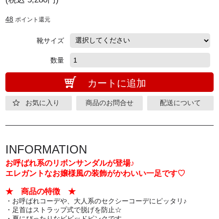
48
ポイント還元
靴サイズ
数量
カートに追加
お気に入り
商品のお問合せ
配送について
INFORMATION
お呼ばれ系のリボンサンダルが登場♪
エレガントなお嬢様風の装飾がかわいい一足です♡
★ 商品の特徴 ★
・お呼ばれコーデや、大人系のセクシーコーデにピッタリ♪
・足首はストラップ式で脱げを防止☆
・夏にぴったりなビビッドピンクです。