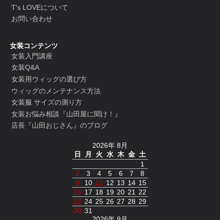
T's LOVEについて
お問い合わせ
女装コンテンツ
女装入門講座
女装Q&A
女装用ウィッグの選び方
ウィッグのメンテナンス方法
女装服 サイズの測り方
女装お悩み相談『山田屋に聞け！』
店長『山田おじさん』のブログ
2026年 8月
日
月
火
水
木
金
土
1
2
3
4
5
6
7
8
9
10
11
12
13
14
15
16
17
18
19
20
21
22
23
24
25
26
27
28
29
30
31
2026年 9月