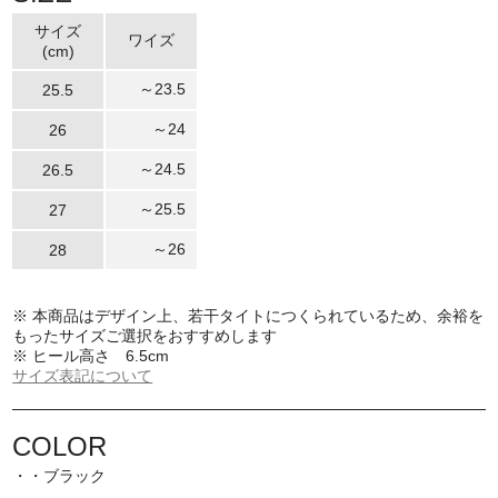
サイズ
ワイズ
(cm)
～23.5
25.5
～24
26
～24.5
26.5
～25.5
27
～26
28
※ 本商品はデザイン上、若干タイトにつくられているため、余裕を
もったサイズご選択をおすすめします
※ ヒール高さ 6.5cm
サイズ表記について
COLOR
・・ブラック