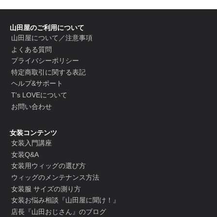
山田屋のご利用について
山田屋について／注意事項
よくある質問
プライバシーポリシー
特定商取引に関する表記
ヘルプ&サポート
T's LOVEについて
お問い合わせ
女装コンテンツ
女装入門講座
女装Q&A
女装用ウィッグの選び方
ウィッグのメンテナンス方法
女装服 サイズの測り方
女装お悩み相談『山田屋に聞け！』
店長『山田おじさん』のブログ