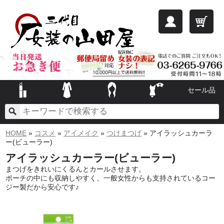
セール品
HOME
»
コスメ
»
アイメイク
»
つけまつげ
» アイラッシュカーラ
ー(ビューラー)
アイラッシュカーラー(ビューラー)
まつげをきれいにくるんとカールさせます。
ポーチの中にも収納しやすく、一般女性からも支持されているコー
ジー製だから安心です♪