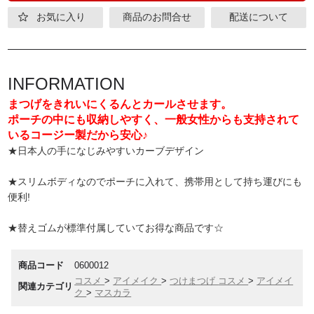
お気に入り
商品のお問合せ
配送について
INFORMATION
まつげをきれいにくるんとカールさせます。
ポーチの中にも収納しやすく、一般女性からも支持されて
いるコージー製だから安心♪
★日本人の手になじみやすいカーブデザイン
★スリムボディなのでポーチに入れて、携帯用として持ち運びにも
便利!
★替えゴムが標準付属していてお得な商品です☆
商品コード
0600012
コスメ
>
アイメイク
>
つけまつげ
コスメ
>
アイメイ
関連カテゴリ
ク
>
マスカラ