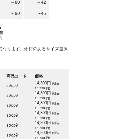
～80
～42
～90
〜45
当
当
当
異なります。余裕のあるサイズ選択
商品コード
価格
14,300円
(税込
st/op9
15,730 円)
14,300円
(税込
st/op9
15,730 円)
14,300円
(税込
st/op9
15,730 円)
14,300円
(税込
st/op9
15,730 円)
14,300円
(税込
st/op9
15,730 円)
14,300円
(税込
st/op9
15,730 円)