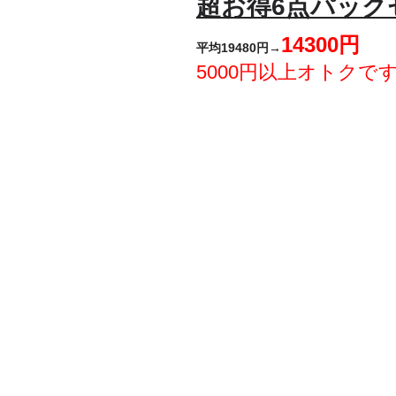
超お得6点パック
14300円
平均19480円→
5000円以上オトクです