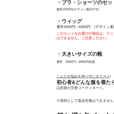
・ブラ・ショーツのセッ
通常2000円(デザイン選択不可)
・ウィッグ
通常5000円～6000円 (デザイン選
このセット
をお選びの場合は、ウィ
はできません。ご注意ください。
・大きいサイズの靴
通常 5980
円～8980円程度
こんなお悩みを持つ方にオススメ!
初心者&どんな服を着た
山田屋が完璧コーディネート。
※原則として返品交換はできません