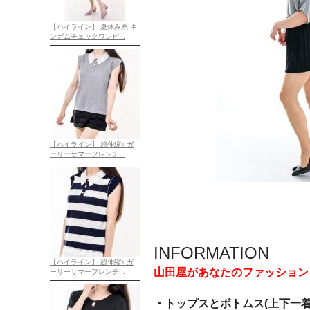
【ハイライン】 夏休み系 ギ
ンガムチェックワンピ...
【ハイライン】 超伸縮♪ ガ
ーリーサマーフレンチ...
INFORMATION
【ハイライン】 超伸縮♪ ガ
山田屋があなたのファッション
ーリーサマーフレンチ...
・トップスとボトムス(上下一着