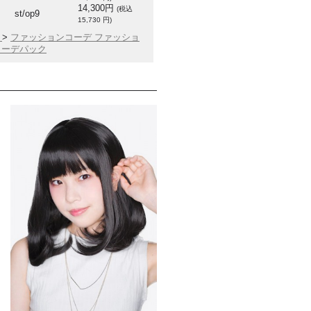
14,300円
(税込
st/op9
15,730 円)
ン
>
ファッションコーデ
ファッショ
コーデパック