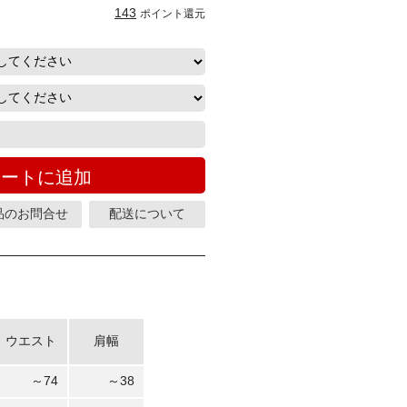
143
ポイント還元
カートに追加
品のお問合せ
配送について
ウエスト
肩幅
～74
～38